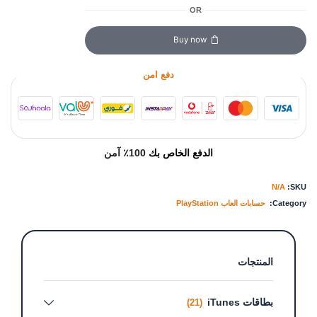
OR
Buy now
دفع امن
الدفع الخاص بك
100٪ آمن
N/A
SKU:
Category:
حسابات العاب PlayStation
المنتجات
بطاقات iTunes
(21)