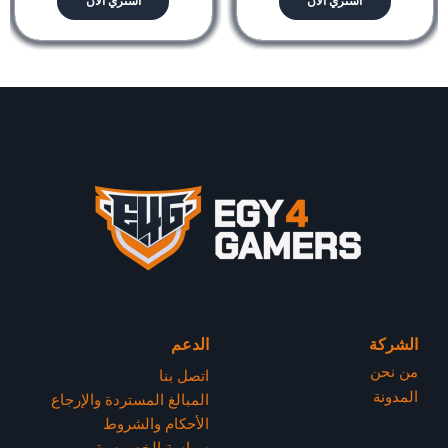
اشتري الان
اشتري الان
الشركة
الدعم
من نحن
اتصل بنا
المدونة
المبالغ المستردة والإرجاع
الأحكام والشروط
سياسة الخصوصية