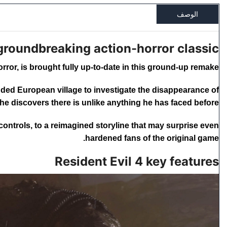
الوصف
groundbreaking action-horror classic.
rror, is brought fully up-to-date in this ground-up remake.
ded European village to investigate the disappearance of
he discovers there is unlike anything he has faced before.
ontrols, to a reimagined storyline that may surprise even
hardened fans of the original game.
Resident Evil 4 key features