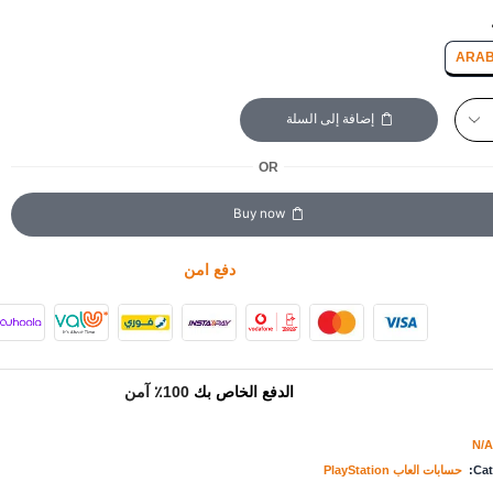
ARAB
إضافة إلى السلة
OR
Buy now
دفع امن
الدفع الخاص بك
100٪ آمن
N/A
Cat
حسابات العاب PlayStation