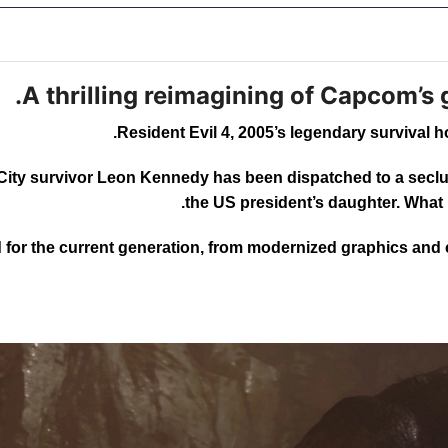
A thrilling reimagining of Capcom’s 
Resident Evil 4, 2005’s legendary survival ho
City survivor Leon Kennedy has been dispatched to a seclu
the US president’s daughter. What 
for the current generation, from modernized graphics and c