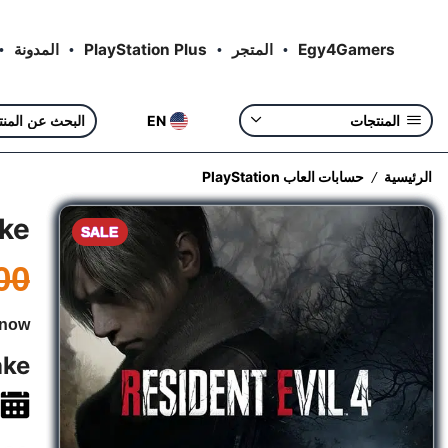
Egy4Gamers
المتجر
PlayStation Plus
المدونة
EN
المنتجات
الرئيسية
حسابات العاب PlayStation
/
ake
SALE
00
 now
ake