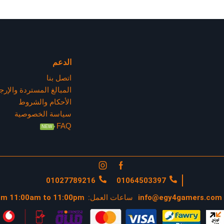
الدعم
اتصل بنا
المبالغ المستردة والإرج
الأحكام والشروط
سياسة الخصوصية
FAQ
NEW
01027789216
01064503397
info@egy4gamers.com
ساعات العمل:
om 11:00am to 11:00pm