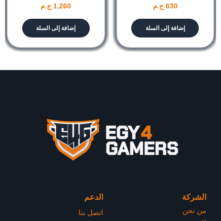
630
ج.م
1,260
ج.م
إضافة إلى السلة
إضافة إلى السلة
الشركة
الدعم
من نحن
اتصل بنا