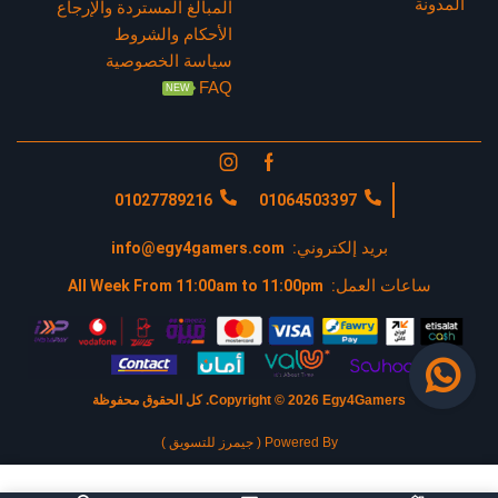
المدونة
المبالغ المستردة والإرجاع
الأحكام والشروط
سياسة الخصوصية
FAQ
NEW
01027789216
01064503397
بريد إلكتروني:
info@egy4gamers.com
ساعات العمل:
All Week From 11:00am to 11:00pm
Copyright © 2026 Egy4Gamers.
كل الحقوق محفوظة
Powered By ( جيمرز للتسويق )