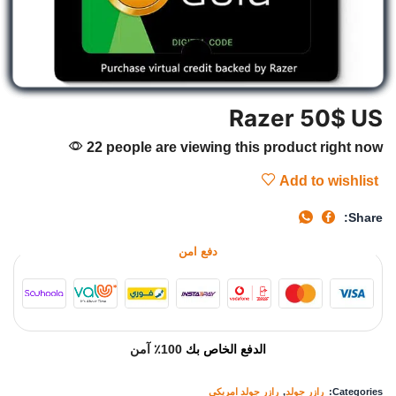
Razer 50$ US
22 people are viewing this product right now
Add to wishlist
Share:
دفع امن
الدفع الخاص بك
100٪ آمن
Categories:
رازر جولد
,
رازر جولد امريكي