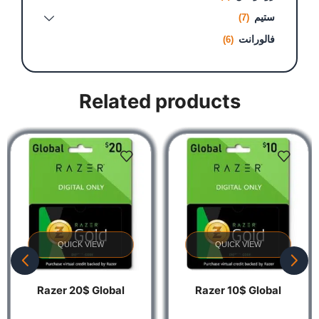
ستيم
(7)
فالورانت
(6)
Related products
QUICK VIEW
QUICK VIEW
Razer 20$ Global
Razer 10$ Global