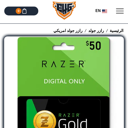
EN
0
الرئيسية
رازر جولد
رازر جولد امريكي
/
/