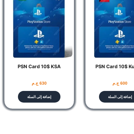
PSN Card 10$ KSA
PSN Card 10$ K
600
ج.م
630
ج.م
إضافة إلى السلة
إضافة إلى السلة