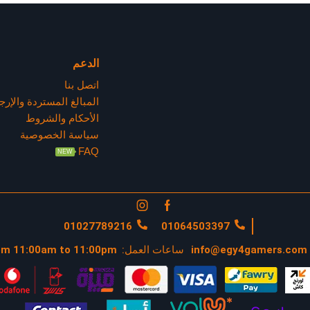
الدعم
اتصل بنا
المبالغ المستردة والإرج
الأحكام والشروط
سياسة الخصوصية
FAQ
NEW
01027789216
01064503397
info@egy4gamers.com
ساعات العمل:
om 11:00am to 11:00pm