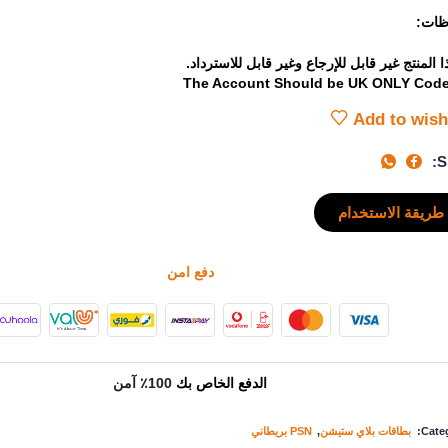
ظات:
ا المنتج غير قابل للإرجاع وغير قابل للاسترداد.
The Account Should be UK ONLY Cod
Add to wish
S
طريقة الاستخدام
دفع امن
الدفع الخاص بك
100٪ آمن
Categ
بطاقات بلاي ستيشن
,
PSN بريطاني