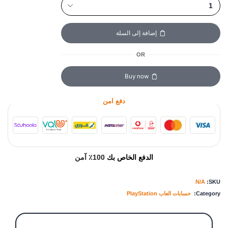
إضافة إلى السلة
OR
Buy now
دفع امن
الدفع الخاص بك
100٪ آمن
N/A
SKU:
Category:
حسابات العاب PlayStation