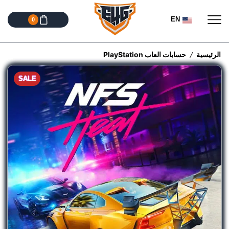
EN
0
الرئيسية
حسابات العاب PlayStation
/
SALE