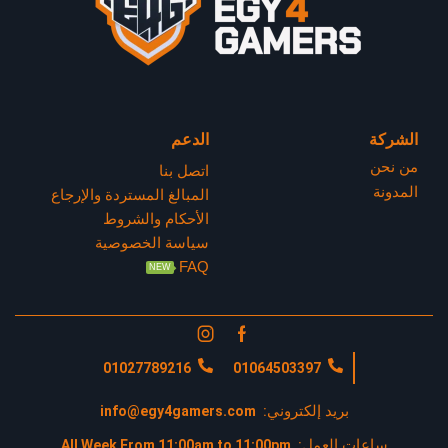
الشركة
الدعم
من نحن
اتصل بنا
المدونة
المبالغ المستردة والإرجاع
الأحكام والشروط
سياسة الخصوصية
FAQ
NEW
01027789216
01064503397
بريد إلكتروني:
info@egy4gamers.com
ساعات العمل:
All Week From 11:00am to 11:00pm