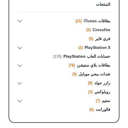
المنتجات
بطاقات iTunes
(21)
Crossfire
(5)
فري فاير
(5)
PlayStation 5
(3)
حسابات العاب PlayStation
(139)
بطاقات بلاي ستيشن
(78)
شدات ببجي موبايل
(9)
رازر جولد
(8)
روبلوكس
(3)
ستيم
(7)
فالورانت
(6)