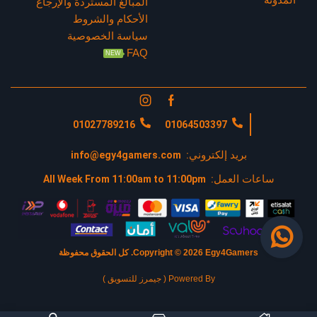
المبالغ المستردة والإرجاع
الأحكام والشروط
سياسة الخصوصية
FAQ
NEW
01027789216
01064503397
بريد إلكتروني:
info@egy4gamers.com
ساعات العمل:
All Week From 11:00am to 11:00pm
Copyright © 2026 Egy4Gamers.
كل الحقوق محفوظة
Powered By ( جيمرز للتسويق )