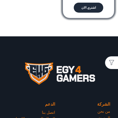
اشتري الان
الشركة
الدعم
من نحن
اتصل بنا
المدونة